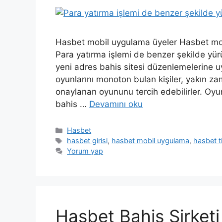
Hasbet mobil uygulama üyeler Hasbet mobil
Para yatırma işlemi de benzer şekilde yürü
yeni adres bahis sitesi düzenlemelerine 
oyunlarını monoton bulan kişiler, yakın 
onaylanan oyununu tercih edebilirler. Oyun
bahis …
Devamını oku
Kategoriler
Hasbet
Etiketler
hasbet girisi
,
hasbet mobil uygulama
,
hasbet t
Yorum yap
Hasbet Bahis Şirketi