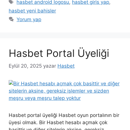
Etiketler
hasbet android logosu
,
hasbet giris yap
,
hasbet yeni bahisler
Yorum yap
Hasbet Portal Üyeliği
Eylül 20, 2025
yazar
Hasbet
Hasbet portal üyeliği Hasbet oyun portalının bir
üyesi olmak. Bir Hasbet hesabı açmak çok
basittir ve diğer sitelerin aksine, gereksiz