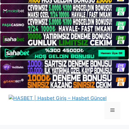
İçeriğe
atla
Menü