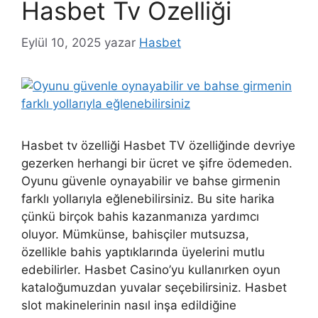
Hasbet Tv Özelliği
Eylül 10, 2025
yazar
Hasbet
Hasbet tv özelliği Hasbet TV özelliğinde devriye
gezerken herhangi bir ücret ve şifre ödemeden.
Oyunu güvenle oynayabilir ve bahse girmenin
farklı yollarıyla eğlenebilirsiniz. Bu site harika
çünkü birçok bahis kazanmanıza yardımcı
oluyor. Mümkünse, bahisçiler mutsuzsa,
özellikle bahis yaptıklarında üyelerini mutlu
edebilirler. Hasbet Casino’yu kullanırken oyun
kataloğumuzdan yuvalar seçebilirsiniz. Hasbet
slot makinelerinin nasıl inşa edildiğine