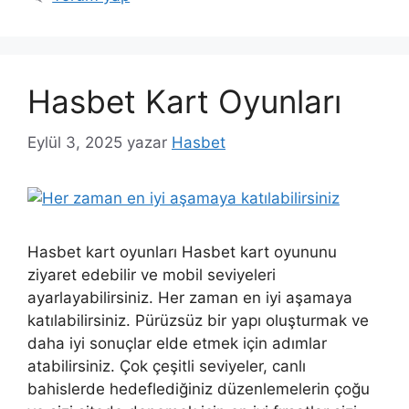
Hasbet Kart Oyunları
Eylül 3, 2025
yazar
Hasbet
Hasbet kart oyunları Hasbet kart oyununu
ziyaret edebilir ve mobil seviyeleri
ayarlayabilirsiniz. Her zaman en iyi aşamaya
katılabilirsiniz. Pürüzsüz bir yapı oluşturmak ve
daha iyi sonuçlar elde etmek için adımlar
atabilirsiniz. Çok çeşitli seviyeler, canlı
bahislerde hedeflediğiniz düzenlemelerin çoğu