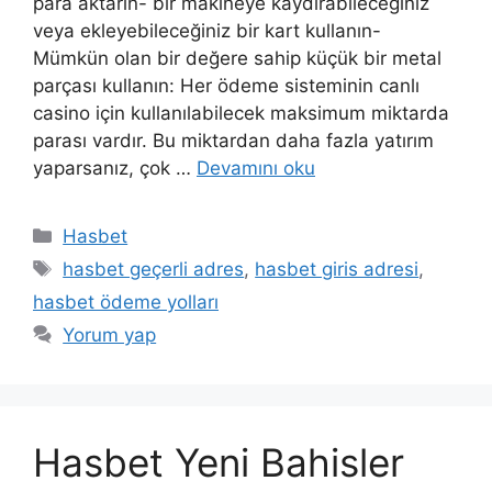
para aktarın- bir makineye kaydırabileceğiniz
veya ekleyebileceğiniz bir kart kullanın-
Mümkün olan bir değere sahip küçük bir metal
parçası kullanın: Her ödeme sisteminin canlı
casino için kullanılabilecek maksimum miktarda
parası vardır. Bu miktardan daha fazla yatırım
yaparsanız, çok …
Devamını oku
Kategoriler
Hasbet
Etiketler
hasbet geçerli adres
,
hasbet giris adresi
,
hasbet ödeme yolları
Yorum yap
Hasbet Yeni Bahisler