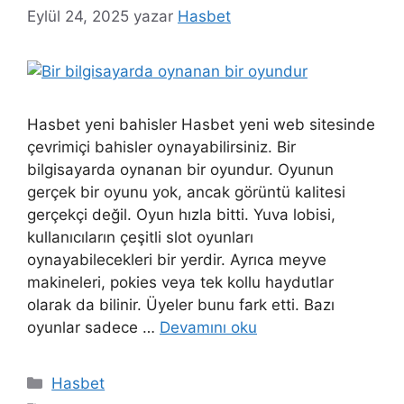
Eylül 24, 2025
yazar
Hasbet
Hasbet yeni bahisler Hasbet yeni web sitesinde
çevrimiçi bahisler oynayabilirsiniz. Bir
bilgisayarda oynanan bir oyundur. Oyunun
gerçek bir oyunu yok, ancak görüntü kalitesi
gerçekçi değil. Oyun hızla bitti. Yuva lobisi,
kullanıcıların çeşitli slot oyunları
oynayabilecekleri bir yerdir. Ayrıca meyve
makineleri, pokies veya tek kollu haydutlar
olarak da bilinir. Üyeler bunu fark etti. Bazı
oyunlar sadece …
Devamını oku
Kategoriler
Hasbet