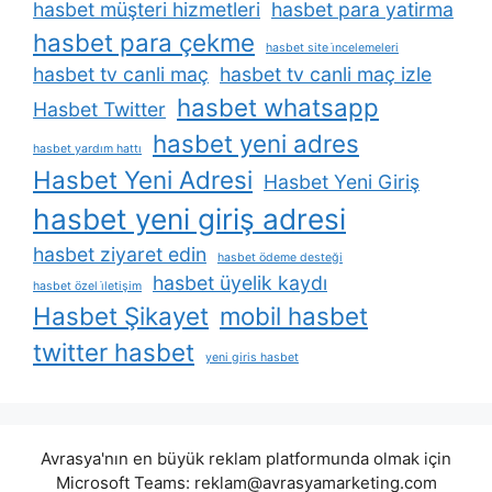
hasbet müşteri hizmetleri
hasbet para yatirma
hasbet para çekme
hasbet site i̇ncelemeleri
hasbet tv canli maç
hasbet tv canli maç izle
hasbet whatsapp
Hasbet Twitter
hasbet yeni adres
hasbet yardım hattı
Hasbet Yeni Adresi
Hasbet Yeni Giriş
hasbet yeni giriş adresi
hasbet ziyaret edin
hasbet ödeme desteği
hasbet üyelik kaydı
hasbet özel i̇letişim
Hasbet Şikayet
mobil hasbet
twitter hasbet
yeni giris hasbet
Avrasya'nın en büyük reklam platformunda olmak için
Microsoft Teams:
reklam@avrasyamarketing.com