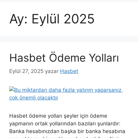
Ay:
Eylül 2025
Hasbet Ödeme Yolları
Eylül 27, 2025
yazar
Hasbet
Hasbet ödeme yolları şeyler için ödeme
yapmanın ortak yollarından bazıları şunlardır:
Banka hesabınızdan başka bir banka hesabına