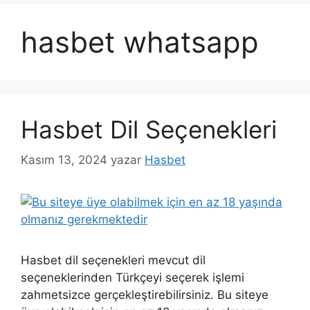
hasbet whatsapp
Hasbet Dil Seçenekleri
Kasım 13, 2024
yazar
Hasbet
Hasbet dil seçenekleri mevcut dil
seçeneklerinden Türkçeyi seçerek işlemi
zahmetsizce gerçekleştirebilirsiniz. Bu siteye