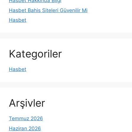
Hasbet Hakkında Bilgi
Hasbet Bahis Siteleri Güvenilir Mi
Hasbet
Kategoriler
Hasbet
Arşivler
Temmuz 2026
Haziran 2026