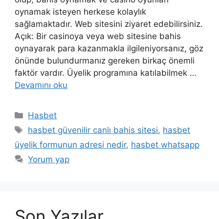
oynamak isteyen herkese kolaylık
sağlamaktadır. Web sitesini ziyaret edebilirsiniz.
Açık: Bir casinoya veya web sitesine bahis
oynayarak para kazanmakla ilgileniyorsanız, göz
önünde bulundurmanız gereken birkaç önemli
faktör vardır. Üyelik programına katılabilmek …
Devamını oku
Kategoriler
Hasbet
Etiketler
hasbet güvenilir canlı bahis sitesi
,
hasbet
üyelik formunun adresi nedir
,
hasbet whatsapp
Yorum yap
Son Yazılar