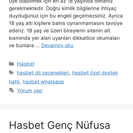
üye olabilmek için en az 18 yaşında olmanız
gerekmektedir. Doğru kimlik bilgilerine ihtiyaç
duyduğunuz için bu engeli geçemezsiniz. Ayrıca
18 yaş altı kişilere bahis oynanmamasını tavsiye
ederiz. 18 yaş ve üzeri bireylerin sitenin alt
kısmında yer alan uyarıları dikkatlice okumaları
ve bunlara …
Devamını oku
Kategoriler
Hasbet
Etiketler
hasbet dil seçenekleri
,
hasbet özel destek
hattı
,
hasbet whatsapp
Yorum yap
Hasbet Genç Nüfusa