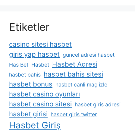
Etiketler
casino sitesi hasbet
giris yap hasbet
güncel adresi hasbet
Hasbet Adresi
Has Bet
Hasbet
hasbet bahis sitesi
hasbet bahis
hasbet bonus
hasbet canli maç izle
hasbet casino oyunları
hasbet casino sitesi
hasbet giris adresi
hasbet girisi
hasbet giris twitter
Hasbet Giriş