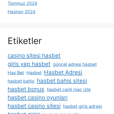
Temmuz 2024
Haziran 2024
Etiketler
casino sitesi hasbet
giris yap hasbet
güncel adresi hasbet
Hasbet Adresi
Has Bet
Hasbet
hasbet bahis sitesi
hasbet bahis
hasbet bonus
hasbet canli maç izle
hasbet casino oyunları
hasbet casino sitesi
hasbet giris adresi