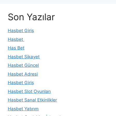
Son Yazılar
Hasbet Giriş
Hasbet
Has Bet
Hasbet Şikayet
Hasbet Güncel
Hasbet Adresi
Hasbet Giriş
Hasbet Slot Oyunları
Hasbet Sanal Etkinlikler
Hasbet Yatırım