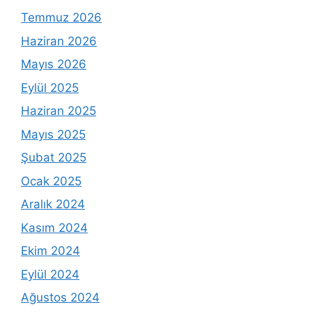
Temmuz 2026
Haziran 2026
Mayıs 2026
Eylül 2025
Haziran 2025
Mayıs 2025
Şubat 2025
Ocak 2025
Aralık 2024
Kasım 2024
Ekim 2024
Eylül 2024
Ağustos 2024