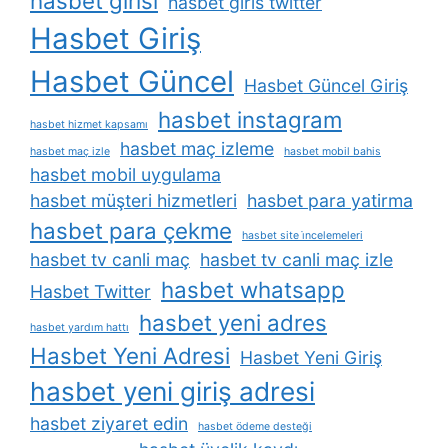
hasbet girisi
hasbet giris twitter
Hasbet Giriş
Hasbet Güncel
Hasbet Güncel Giriş
hasbet instagram
hasbet hizmet kapsamı
hasbet maç izleme
hasbet maç izle
hasbet mobil bahis
hasbet mobil uygulama
hasbet müşteri hizmetleri
hasbet para yatirma
hasbet para çekme
hasbet site i̇ncelemeleri
hasbet tv canli maç
hasbet tv canli maç izle
hasbet whatsapp
Hasbet Twitter
hasbet yeni adres
hasbet yardım hattı
Hasbet Yeni Adresi
Hasbet Yeni Giriş
hasbet yeni giriş adresi
hasbet ziyaret edin
hasbet ödeme desteği