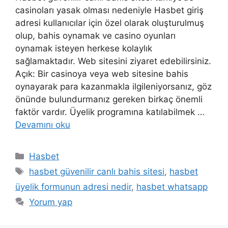
casinoları yasak olması nedeniyle Hasbet giriş
adresi kullanıcılar için özel olarak oluşturulmuş
olup, bahis oynamak ve casino oyunları
oynamak isteyen herkese kolaylık
sağlamaktadır. Web sitesini ziyaret edebilirsiniz.
Açık: Bir casinoya veya web sitesine bahis
oynayarak para kazanmakla ilgileniyorsanız, göz
önünde bulundurmanız gereken birkaç önemli
faktör vardır. Üyelik programına katılabilmek …
Devamını oku
Kategoriler
Hasbet
Etiketler
hasbet güvenilir canlı bahis sitesi
,
hasbet
üyelik formunun adresi nedir
,
hasbet whatsapp
Yorum yap