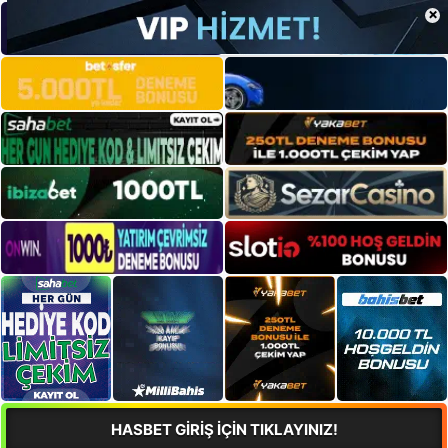
×
HASBET GİRİŞ İÇİN TIKLAYINIZ!