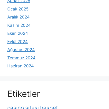
Şubat 2025
Ocak 2025
Aralık 2024
Kasım 2024
Ekim 2024
Eylül 2024
Ağustos 2024
Temmuz 2024
Haziran 2024
Etiketler
casino sitesi hasbet