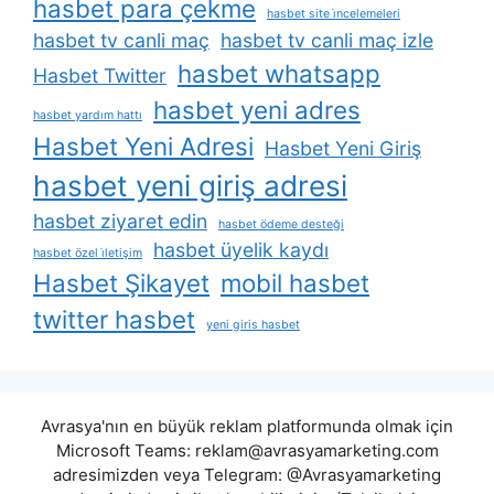
hasbet para çekme
hasbet site i̇ncelemeleri
hasbet tv canli maç
hasbet tv canli maç izle
hasbet whatsapp
Hasbet Twitter
hasbet yeni adres
hasbet yardım hattı
Hasbet Yeni Adresi
Hasbet Yeni Giriş
hasbet yeni giriş adresi
hasbet ziyaret edin
hasbet ödeme desteği
hasbet üyelik kaydı
hasbet özel i̇letişim
Hasbet Şikayet
mobil hasbet
twitter hasbet
yeni giris hasbet
Avrasya'nın en büyük reklam platformunda olmak için
Microsoft Teams:
reklam@avrasyamarketing.com
adresimizden veya Telegram: @Avrasyamarketing