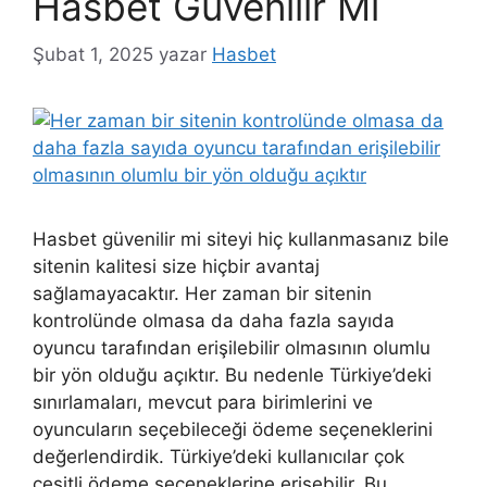
Hasbet Güvenilir Mi
Şubat 1, 2025
yazar
Hasbet
Hasbet güvenilir mi siteyi hiç kullanmasanız bile
sitenin kalitesi size hiçbir avantaj
sağlamayacaktır. Her zaman bir sitenin
kontrolünde olmasa da daha fazla sayıda
oyuncu tarafından erişilebilir olmasının olumlu
bir yön olduğu açıktır. Bu nedenle Türkiye’deki
sınırlamaları, mevcut para birimlerini ve
oyuncuların seçebileceği ödeme seçeneklerini
değerlendirdik. Türkiye’deki kullanıcılar çok
çeşitli ödeme seçeneklerine erişebilir. Bu