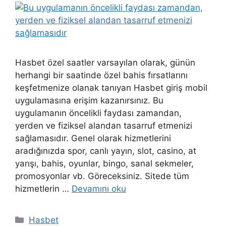
Hasbet özel saatler varsayılan olarak, günün
herhangi bir saatinde özel bahis fırsatlarını
keşfetmenize olanak tanıyan Hasbet giriş mobil
uygulamasına erişim kazanırsınız. Bu
uygulamanın öncelikli faydası zamandan,
yerden ve fiziksel alandan tasarruf etmenizi
sağlamasıdır. Genel olarak hizmetlerini
aradığınızda spor, canlı yayın, slot, casino, at
yarışı, bahis, oyunlar, bingo, sanal sekmeler,
promosyonlar vb. Göreceksiniz. Sitede tüm
hizmetlerin …
Devamını oku
Kategoriler
Hasbet