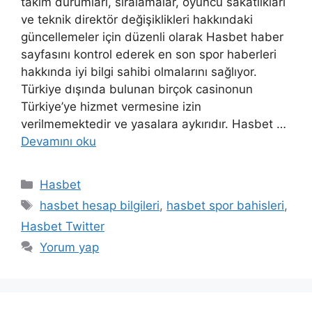
takım durumları, sıralamalar, oyuncu sakatlıkları
ve teknik direktör değişiklikleri hakkındaki
güncellemeler için düzenli olarak Hasbet haber
sayfasını kontrol ederek en son spor haberleri
hakkında iyi bilgi sahibi olmalarını sağlıyor.
Türkiye dışında bulunan birçok casinonun
Türkiye’ye hizmet vermesine izin
verilmemektedir ve yasalara aykırıdır. Hasbet …
Devamını oku
Kategoriler
Hasbet
Etiketler
hasbet hesap bilgileri
,
hasbet spor bahisleri
,
Hasbet Twitter
Yorum yap