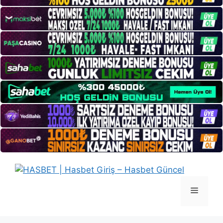
İçeriğe
atla
Menü