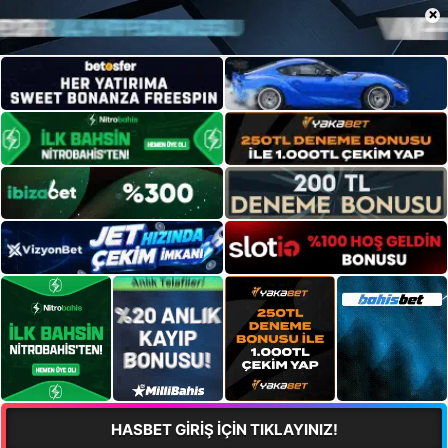
×
HASBET GİRİŞ İÇİN TIKLAYINIZ!