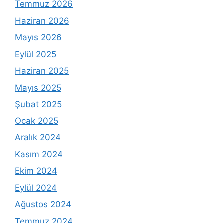
Temmuz 2026
Haziran 2026
Mayıs 2026
Eylül 2025
Haziran 2025
Mayıs 2025
Şubat 2025
Ocak 2025
Aralık 2024
Kasım 2024
Ekim 2024
Eylül 2024
Ağustos 2024
Temmuz 2024